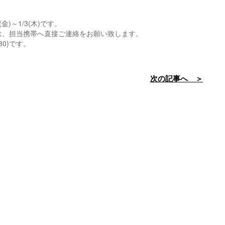
金)～1/3(木)です。
は、担当携帯へ直接ご連絡をお願い致します。
:30)です。
次の記事へ ＞